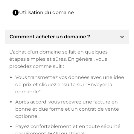
info
Utilisation du domaine
expand_more
Comment acheter un domaine ?
L'achat d'un domaine se fait en quelques
étapes simples et sûres. En général, vous
procédez comme suit :
Vous transmettez vos données avec une idée
de prix et cliquez ensuite sur "Envoyer la
demande".
Après accord, vous recevrez une facture en
bonne et due forme et un contrat de vente
optionnel.
Payez confortablement et en toute sécurité
par virement IBAN ou Paypal.