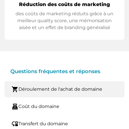
Réduction des coûts de marketing
des coûts de marketing réduits grâce à un
meilleur quality score, une mémorisation
aisée et un effet de branding généralisé
Questions fréquentes et réponses
shopping_cart
Déroulement de l'achat de domaine
point_of_sale
Coût du domaine
move_down
Transfert du domaine